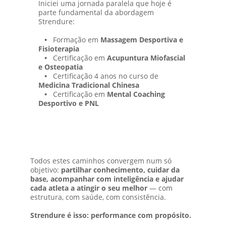
Iniciei uma jornada paralela que hoje é 
parte fundamental da abordagem 
Strendure:
•
   Formação em 
Massagem Desportiva e 
Fisioterapia
•
   Certificação em 
Acupuntura Miofascial 
e Osteopatia
•
   Certificação 4 anos no curso de 
Medicina Tradicional Chinesa
•
   Certificação em 
Mental Coaching 
Desportivo e PNL
Todos estes caminhos convergem num só 
objetivo: 
partilhar conhecimento, cuidar da 
base, acompanhar com inteligência e ajudar 
cada atleta a atingir o seu melhor
 — com 
estrutura, com saúde, com consistência.
Strendure é isso: performance com propósito.