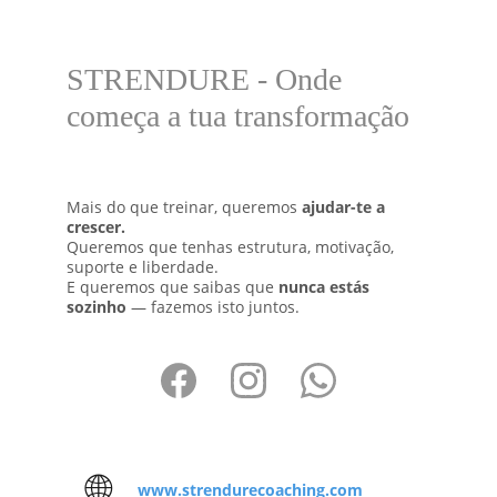
STRENDURE - Onde 
começa a tua transformação
Mais do que treinar, queremos 
ajudar-te a 
crescer.
Queremos que tenhas estrutura, motivação, 
suporte e liberdade. 
E queremos que saibas que 
nunca estás 
sozinho
 — fazemos isto juntos.
🌐
www.strendurecoaching.com