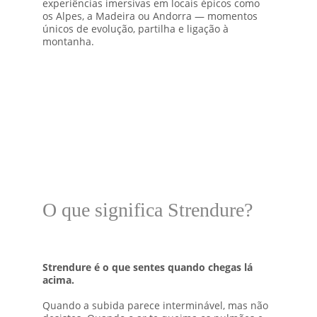
experiências imersivas em locais épicos como 
os Alpes, a Madeira ou Andorra — momentos 
únicos de evolução, partilha e ligação à 
montanha.
O que significa Strendure?
Strendure é o que sentes quando chegas lá 
acima.
Quando a subida parece interminável, mas não 