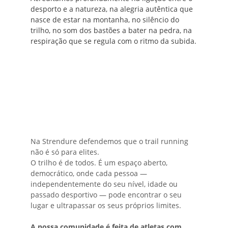
desporto e a natureza, na alegria autêntica que 
nasce de estar na montanha, no silêncio do 
trilho, no som dos bastões a bater na pedra, na 
respiração que se regula com o ritmo da subida.
Na Strendure defendemos que o trail running 
não é só para elites.
O trilho é de todos. É um espaço aberto, 
democrático, onde cada pessoa — 
independentemente do seu nível, idade ou 
passado desportivo — pode encontrar o seu 
lugar e ultrapassar os seus próprios limites.
A nossa comunidade é feita de atletas com 