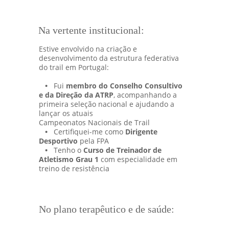
Na vertente institucional:
Estive envolvido na criação e 
desenvolvimento da estrutura federativa 
do trail em Portugal:
•
   Fui 
membro do Conselho Consultivo 
e da Direção da ATRP
, acompanhando a 
primeira seleção nacional e ajudando a 
lançar os atuais                               
Campeonatos Nacionais de Trail
•
   Certifiquei-me como 
Dirigente 
Desportivo
 pela FPA
•
   Tenho o 
Curso de Treinador de 
Atletismo Grau 1
 com especialidade em 
treino de resistência
No plano terapêutico e de saúde: