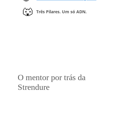
🐺
Três Pilares. Um só ADN.
O mentor por trás da 
Strendure