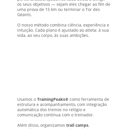
os seus objetivos — sejam eles chegar ao fim de 
uma prova de 15 km ou terminar o Tor des 
Géants.
O nosso método combina ciência, experiência e 
intuição. Cada plano é ajustado ao atleta: à sua 
vida, ao seu corpo, às suas ambições.
Usamos o 
TrainingPeaks®
 como ferramenta de 
estrutura e acompanhamento, com integração 
automática dos treinos no relógio e 
comunicação contínua com o treinador. 
Além disso, organizamos 
trail camps
, 