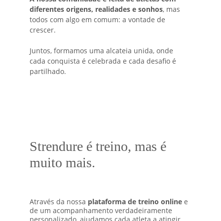
diferentes origens, realidades e sonhos
, mas 
todos com algo em comum: a vontade de 
crescer. 
Juntos, formamos uma alcateia unida, onde 
cada conquista é celebrada e cada desafio é 
partilhado.
Strendure é treino, mas é 
muito mais.
Através da nossa 
plataforma de treino online
 e 
de um acompanhamento verdadeiramente 
personalizado, ajudamos cada atleta a atingir 