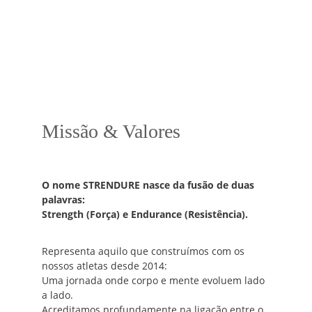
Missão & Valores
O nome STRENDURE nasce da fusão de duas 
palavras:
Strength (Força) e Endurance (Resistência).
Representa aquilo que construímos com os 
nossos atletas desde 2014: 
Uma jornada onde corpo e mente evoluem lado 
a lado.
Acreditamos profundamente na ligação entre o 