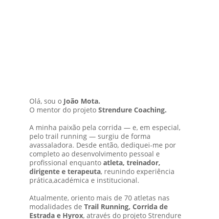
Olá, sou o 
João Mota. 
O mentor do projeto 
Strendure Coaching.
A minha paixão pela corrida — e, em especial, 
pelo trail running — surgiu de forma 
avassaladora. Desde então, dediquei-me por 
completo ao desenvolvimento pessoal e 
profissional enquanto 
atleta, treinador, 
dirigente e terapeuta
, reunindo experiência 
prática,académica e institucional.
Atualmente, oriento mais de 70 atletas nas 
modalidades de 
Trail Running, Corrida de 
Estrada e Hyrox
, através do projeto Strendure 