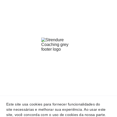
Este site usa cookies para fornecer funcionalidades do
site necessárias e melhorar sua experiência. Ao usar este
STRENDURE COACHING 2025 © Todos os Direitos 
site, você concorda com o uso de cookies da nossa parte.