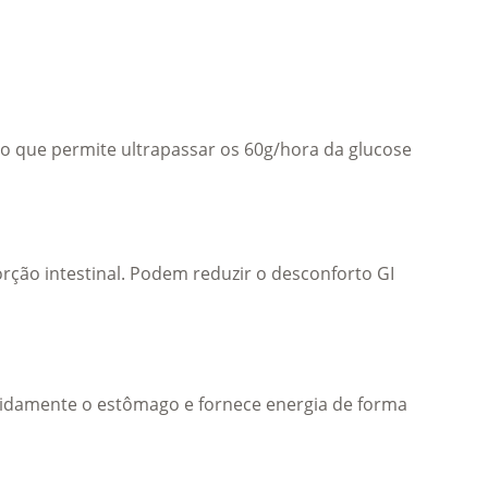
o que permite ultrapassar os 60g/hora da glucose 
ção intestinal. Podem reduzir o desconforto GI 
pidamente o estômago e fornece energia de forma 