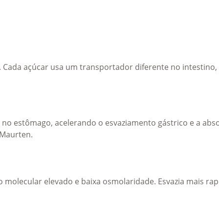
Cada açúcar usa um transportador diferente no intestino, 
no estômago, acelerando o esvaziamento gástrico e a absor
 Maurten.
 molecular elevado e baixa osmolaridade. Esvazia mais ra