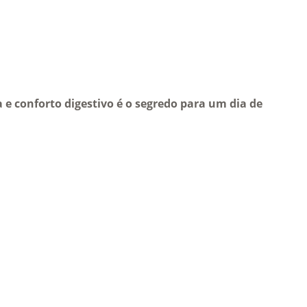
a e conforto digestivo é o segredo para um dia de 
ENTRAR EM 
CONTACTO