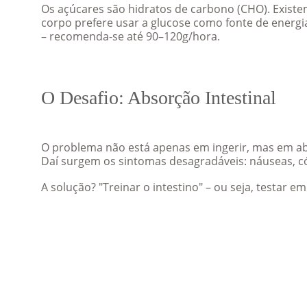
Os açúcares são hidratos de carbono (CHO). Existem 
corpo prefere usar a glucose como fonte de energi
– recomenda-se até 90–120g/hora.
O Desafio: Absorção Intestinal
O problema não está apenas em ingerir, mas em abs
Daí surgem os sintomas desagradáveis: náuseas, cól
A solução? "Treinar o intestino" – ou seja, testar 