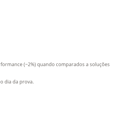
performance (~2%) quando comparados a soluções 
no dia da prova.