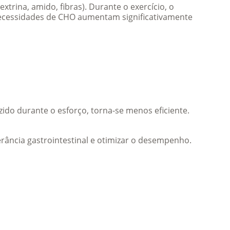
trina, amido, fibras). Durante o exercício, o 
 necessidades de CHO aumentam significativamente 
do durante o esforço, torna-se menos eficiente. 
lerância gastrointestinal e otimizar o desempenho.