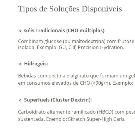
Tipos de Soluções Disponíveis
🔹 
Géis Tradicionais (CHO múltiplos):
Combinam glucose (ou maltodextrina) com frutose. 
isolada. Exemplo: GU, Clif, Precision Hydration.
🔹 
Hidrogéis:
Bebidas com pectina e alginato que formam um gel 
em consumos elevados de CHO (>90g/h). Exemplo:
🔹 
Superfuels (Cluster Dextrin):
Carboidrato altamente ramificado (HBCD) com peso
sustentada. Exemplo: Skratch Super-High Carb.