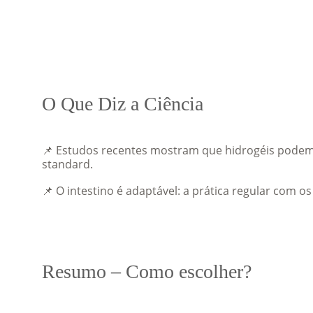
O Que Diz a Ciência
📌 Estudos recentes mostram que hidrogéis podem 
standard.
📌 O intestino é adaptável: a prática regular com o
Resumo – Como escolher?